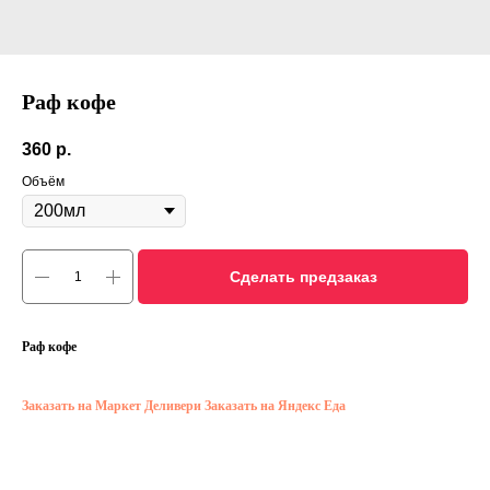
Раф кофе
360
р.
Объём
Сделать предзаказ
Раф кофе
Заказать на Маркет Деливери
Заказать на Яндекс Еда